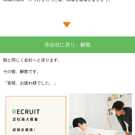
④会社に戻り、解散
朝と同じく会社へと戻ります。
その後、解散です。
「皆様、お疲れ様でした。」